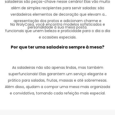
saladeiras são peças-chave nesse cenário! Elas vão muito
além de simples recipientes para servir saladas: são
verdadeiros elementos de decoração que elevam a
apresentação dos pratos e adicionam charme e
Na WolyCasa, você encontra modelos sofisticados e
personalidade à sua mesa posta.
funcionais que unem beleza e praticidade para o dia a dia
e ocasiões especiais.
Por que ter uma saladeira sempre à mesa?
As saladeiras não são apenas lindas, mas também
superfuncionais! Elas garantem um serviço elegante e
prático para saladas, frutas, massas e até sobremesas.
Além disso, ajudam a compor uma mesa mais organizada
e convidativa, tornando cada refeição mais especial.