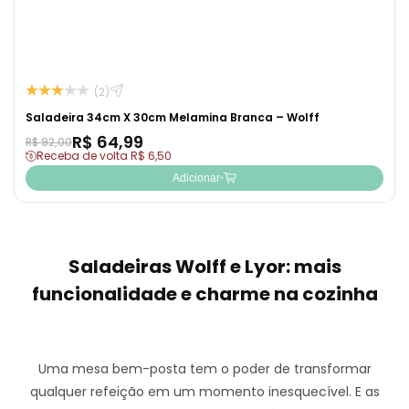
(2)
Saladeira 34cm X 30cm Melamina Branca – Wolff
R$ 64,99
R$ 92,00
Receba de volta R$ 6,50
Adicionar
Saladeiras Wolff e Lyor: mais
funcionalidade e charme na cozinha
Uma mesa bem-posta tem o poder de transformar
qualquer refeição em um momento inesquecível. E as