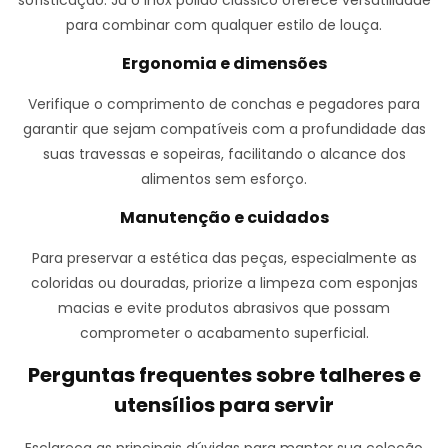
sofisticação. Já o inox polido clássico oferece versatilidade
para combinar com qualquer estilo de louça.
Ergonomia e dimensões
Verifique o comprimento de conchas e pegadores para
garantir que sejam compatíveis com a profundidade das
suas travessas e sopeiras, facilitando o alcance dos
alimentos sem esforço.
Manutenção e cuidados
Para preservar a estética das peças, especialmente as
coloridas ou douradas, priorize a limpeza com esponjas
macias e evite produtos abrasivos que possam
comprometer o acabamento superficial.
Perguntas frequentes sobre talheres e
utensílios para servir