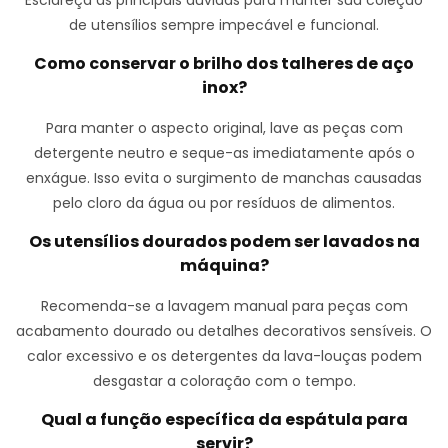
Esclareça as principais dúvidas para manter sua coleção
de utensílios sempre impecável e funcional.
Como conservar o brilho dos talheres de aço
inox?
Para manter o aspecto original, lave as peças com
detergente neutro e seque-as imediatamente após o
enxágue. Isso evita o surgimento de manchas causadas
pelo cloro da água ou por resíduos de alimentos.
Os utensílios dourados podem ser lavados na
máquina?
Recomenda-se a lavagem manual para peças com
acabamento dourado ou detalhes decorativos sensíveis. O
calor excessivo e os detergentes da lava-louças podem
desgastar a coloração com o tempo.
Qual a função específica da espátula para
servir?