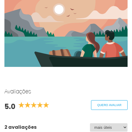
Avaliações
5.0
QUERO AVALIAR
2 avaliações