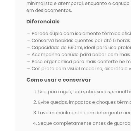
minimalista e atemporal, enquanto o canudo 
em deslocamentos.
Diferenciais
— Parede dupla com isolamento térmico efic
— Conserva bebidas quentes por até 6 horas e
— Capacidade de 890ml, ideal para uso prol
— Acompanha canudo para beber com mais 
— Base ergonômica para mais conforto no m
— Cor preta com visual moderno, discreto e v
Como usar e conservar
Use para água, café, chá, sucos, smoothi
Evite quedas, impactos e choques térmi
Lave manualmente com detergente neut
Seque completamente antes de guardar 