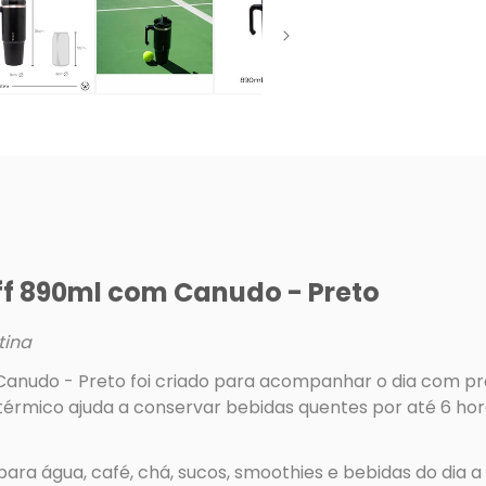
f 890ml com Canudo - Preto
tina
udo - Preto foi criado para acompanhar o dia com prati
érmico ajuda a conservar bebidas quentes por até 6 hora
a água, café, chá, sucos, smoothies e bebidas do dia a d