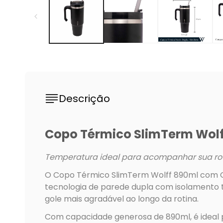
Descrição
Copo Térmico SlimTerm Wolf
Temperatura ideal para acompanhar sua ro
O Copo Térmico SlimTerm Wolff 890ml com Can
tecnologia de parede dupla com isolamento t
gole mais agradável ao longo da rotina.
Com capacidade generosa de 890ml, é ideal par