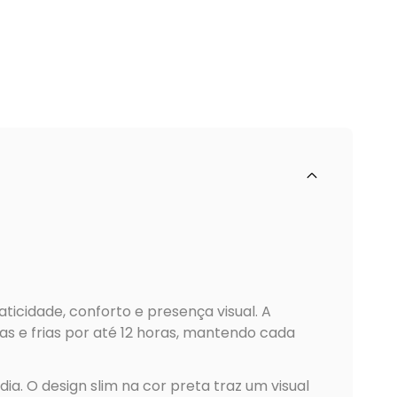
cidade, conforto e presença visual. A
s e frias por até 12 horas, mantendo cada
ia. O design slim na cor preta traz um visual